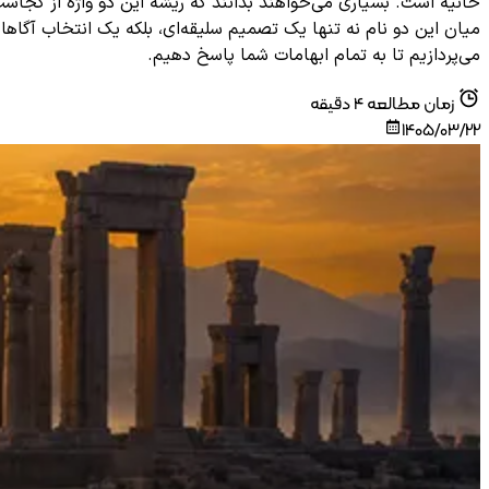
حانیه است. بسیاری می‌خواهند بدانند که ریشه این دو واژه از کجاس
میان این دو نام نه تنها یک تصمیم سلیقه‌ای، بلکه یک انتخاب آگاه
می‌پردازیم تا به تمام ابهامات شما پاسخ دهیم.
زمان مطالعه
4
دقیقه
1405/03/22