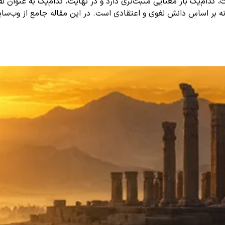
ت، کدام‌یک بار معنایی مثبت‌تری دارد و در نهایت، کدام‌یک به عنوا
انه بر اساس دانش لغوی و اعتقادی است. در این مقاله جامع از وب‌س