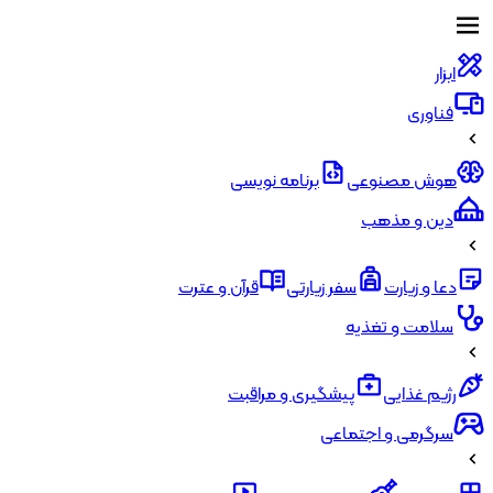
ابزار
فناوری
هوش مصنوعی
برنامه نویسی
دین و مذهب
دعا و زیارت
سفر زیارتی
قرآن و عترت
سلامت و تغذیه
رژیم غذایی
پیشگیری و مراقبت
سرگرمی و اجتماعی