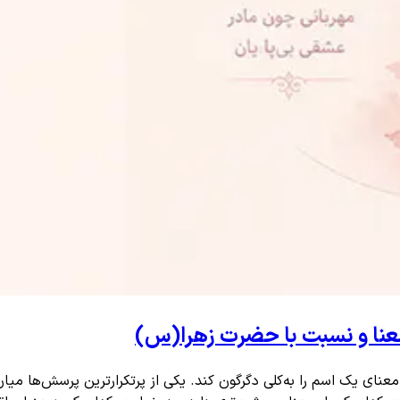
معنا و نسبت با حضرت زهرا(س)
نای یک اسم را به‌کلی دگرگون کند. یکی از پرتکرارترین پرسش‌ها میان