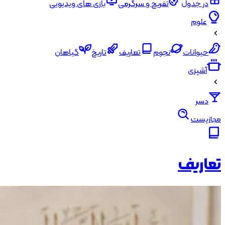
در جدول
تفریح و سرگرمی
بازی های ویدیویی
علوم
حیوانات
نجوم
تعاریف
تاریخ
گیاهان
آشپزی
دسر
مجازیست
تعاریف